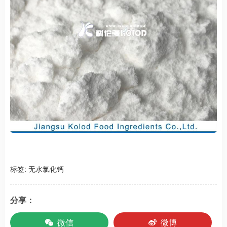
标签:
无水氯化钙
分享：
微信
微博