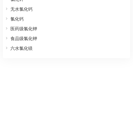
无水氯化钙
氯化钙
医药级氯化钾
食品级氯化钾
六水氯化镁