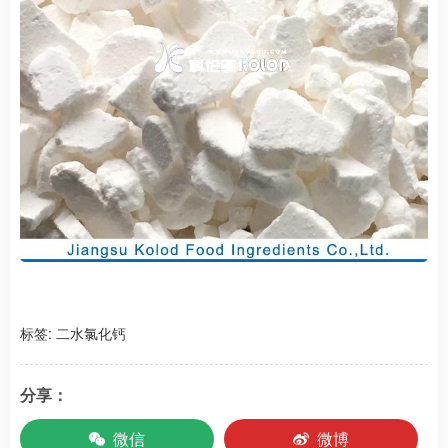
标签:
二水氯化钙
分享：
微信
微博