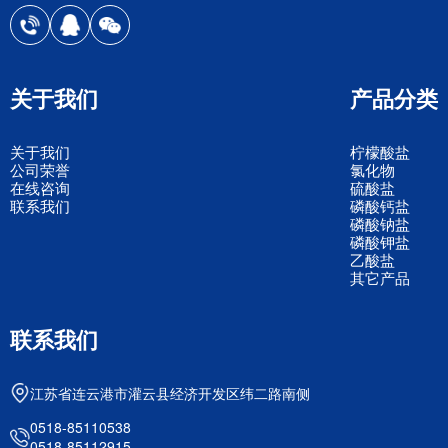
关于我们
产品分类
关于我们
柠檬酸盐
公司荣誉
氯化物
在线咨询
硫酸盐
联系我们
磷酸钙盐
磷酸钠盐
磷酸钾盐
乙酸盐
其它产品
联系我们
江苏省连云港市灌云县经济开发区纬二路南侧
0518-85110538
0518-85112915