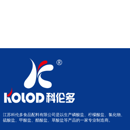
江苏科伦多食品配料有限公司是以生产磷酸盐、柠檬酸盐、氯化物、
硫酸盐、甲酸盐、醋酸盐、草酸盐等产品的一家专业制造商。