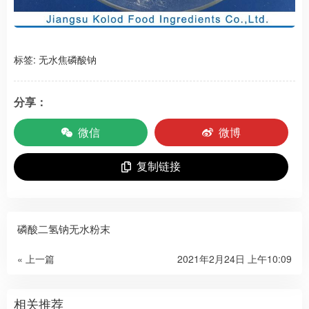
标签:
无水焦磷酸钠
分享：
微信
微博
复制链接
磷酸二氢钠无水粉末
« 上一篇
2021年2月24日 上午10:09
相关推荐