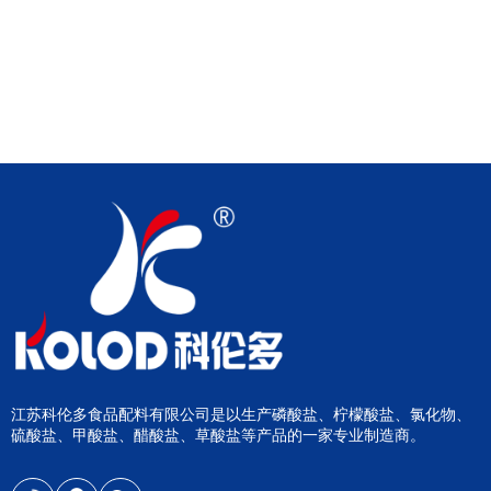
江苏科伦多食品配料有限公司是以生产磷酸盐、柠檬酸盐、氯化物、
硫酸盐、甲酸盐、醋酸盐、草酸盐等产品的一家专业制造商。