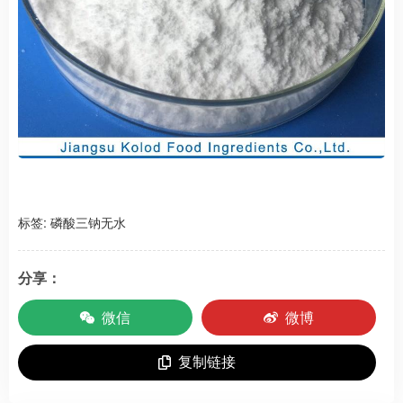
标签:
磷酸三钠无水
分享：
微信
微博
复制链接