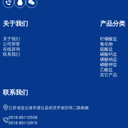
关于我们
产品分类
关于我们
柠檬酸盐
公司荣誉
氯化物
在线咨询
硫酸盐
联系我们
磷酸钙盐
磷酸钠盐
磷酸钾盐
乙酸盐
其它产品
联系我们
江苏省连云港市灌云县经济开发区纬二路南侧
0518-85110538
0518-85112915