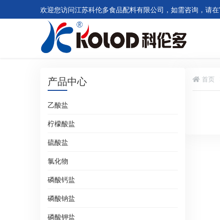
欢迎您访问江苏科伦多食品配料有限公司，如需咨询，请在
产品中心
首页
乙酸盐
柠檬酸盐
硫酸盐
氯化物
磷酸钙盐
磷酸钠盐
磷酸钾盐