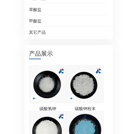
草酸盐
甲酸盐
其它产品
产品展示
碳酸氢钾
碳酸钾粉末