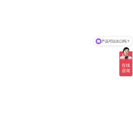
产品可以出口吗？