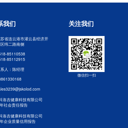
系我们
关注我们
江苏省连云港市灌云县经济开
发区纬二路南侧
518-85110538
518-85112915
联系人：陈经理
微信扫一扫
8861330168
ales3239@jskolod.com
科洛吉健康科技有限公司
25年社会责任报告
科洛吉健康科技有限公司
25年企业质量信用报告