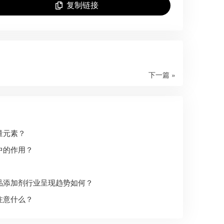
复制链接
下一篇 »
量元素？
中的作用？
品添加剂行业呈现趋势如何？
注意什么？