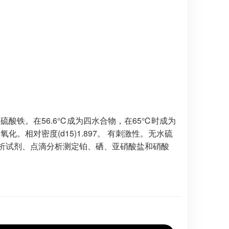
酸铁。在56.6℃成为四水合物，在65℃时成为
对密度(d15)1.897。 有刺激性。无水硫
分析试剂、点滴分析测定铂、硒、亚硝酸盐和硝酸