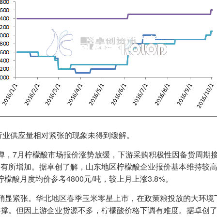
个行业供应量相对紧张的现象未得到缓解。
弹，7月柠檬酸市场报价涨势放缓，下游采购积极性因备货周期
有所增加。据卓创了解，山东地区柠檬酸企业报价基本维持较高价位
檬酸月度均价参考4800元/吨，较上月上涨3.8%。
稍显紧张。华北地区春季玉米零星上市，在政策粮投放的大环境
支撑。但因上游企业货源不多，柠檬酸价格下调有难度。据卓创