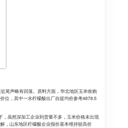
接近尾声略有回落。原料方面，华北地区玉米收购
，其中一水柠檬酸出厂自提均价参考4878.5
下，虽然深加工企业到货量不多，玉米价格未出现
了解，山东地区柠檬酸企业报价基本维持较高价