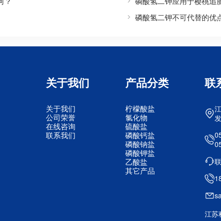
何？
磷酸氢二钾应用于樱桃追
磷酸氢二钾不可代替的优
关于我们
产品分类
联
关于我们
柠檬酸盐
公司荣誉
氯化物
在线咨询
硫酸盐
联系我们
磷酸钙盐
0
磷酸钠盐
0
磷酸钾盐
乙酸盐
其它产品
1
s
江苏