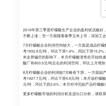
2016年第三季度柠檬酸生产企业的盈利状况极好
不断上涨；另一方面随着春季玉米上市，深加工
7月柠檬酸企业利润空间较大，一方面是成品柠檬
考1932.6元/吨，环比下滑1.4%，同比下滑15
米走势偏空的影响下，本月柠檬酸渣售价开始快速回
酸厂有803.5元/吨左右的利润空间，环比上月增加1
8月柠檬酸企业的利润较7月略有下滑，一方面副
考1927.7元/吨，环比下滑4.9元/吨；本月该柠
元/吨，环比下跌2.6%；本月对冲完副产品柠檬酸渣
更多柠檬酸市场的利润分析及进出口分析，请联