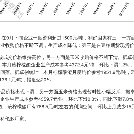
，在9月下旬企业一度盈利超过1500元/吨，利好因素有三，一
企业收购价格不断下调，生产成本降低；第三是在豆粕期货现货
酸成交价格维持高位，另一方面是玉米收购价格不断下滑。据卓
.2%；本月该柠檬酸企业生产成本参考4372.4元/吨，环比下滑1.
落。据卓创统计，本月柠檬酸渣月度均价参考1951.9元/吨
36.1元/吨，幅度达20%。
产品价格出现下滑，另一方面玉米价格出现暂时性小幅反弹。据
檬酸企业生产成本参考4359.7元/吨，环比下滑0.3%，同比下滑7.
，该柠檬酸厂有788.5元/吨左右的利润空间，环比上月减少15元
系科伦多厂家。