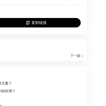
复制链接
下一篇 »
量元素？
中的作用？