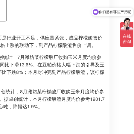
你们是有哪些产品呢
产品可以出口吗？
方面是行业开工不足，供应量紧张，成品柠檬酸售价
价格上涨的联动下，副产品柠檬酸渣售价上调。
创统计，7月潍坊某柠檬酸厂收购玉米月度均价参
2%，同比下滑13.6%。在豆粕价格大幅下跌的引导及玉
，环比下跌8%；本月对冲完副产品柠檬酸渣，该柠檬
卓创统计，8月潍坊某柠檬酸厂收购玉米月度均价参
8%。据卓创统计，本月柠檬酸渣月度均价参考1901.7
/吨，降幅达1.9%。