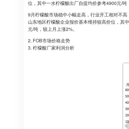
位，其中一水柠檬酸出厂自提均价参考4900元/吨，
9月柠檬酸市场稳中小幅走高，行业开工相对不高
山东地区柠檬酸企业报价基本维持较高价位，其中一水
元/吨，较上月上涨2%。
2. FOB市场价格走势
3. 柠檬酸厂家利润分析