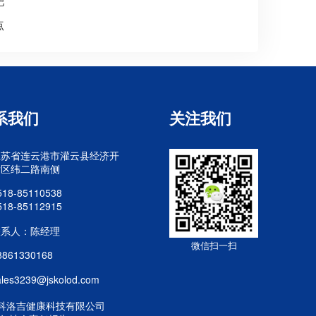
肥
点
系我们
关注我们
江苏省连云港市灌云县经济开
发区纬二路南侧
518-85110538
518-85112915
联系人：陈经理
微信扫一扫
8861330168
ales3239@jskolod.com
科洛吉健康科技有限公司