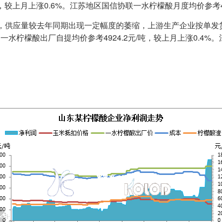
较上月上涨0.6%。江苏地区国信协联一水柠檬酸月度均价参考480
，供应量较去年同期出现一定幅度的萎缩，上游生产企业按单发
柠檬酸出厂自提均价参考4924.2元/吨，较上月上涨0.4%。