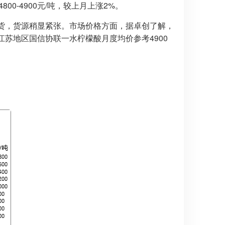
0-4900元/吨，较上月上涨2%。
货，货源稍显紧张。市场价格方面，据卓创了解，
江苏地区国信协联一水柠檬酸月度均价参考4900