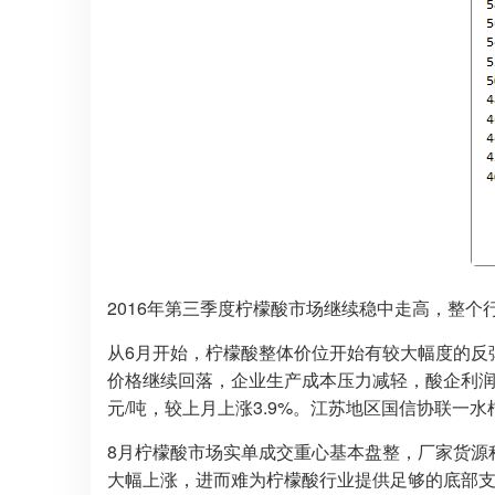
2016年第三季度柠檬酸市场继续稳中走高，整
从6月开始，柠檬酸整体价位开始有较大幅度的反
价格继续回落，企业生产成本压力减轻，酸企利润
元/吨，较上月上涨3.9%。江苏地区国信协联一水柠
8月柠檬酸市场实单成交重心基本盘整，厂家货源
大幅上涨，进而难为柠檬酸行业提供足够的底部