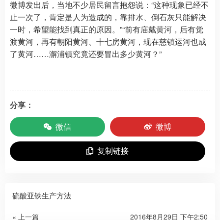
微博发出后，当地不少居民留言抱怨说：“这种现象已经不
止一次了，肯定是人为造成的，靠排水、倒石灰只能解决
一时，希望能找到真正的原因。”“前有庙戴黄河，后有觉
渡黄河，再有朝阳黄河、十七房黄河，现在慈镇运河也成
了黄河……澥浦镇究竟还要冒出多少黄河？”
分享：
微信
微博
复制链接
硫酸亚铁生产方法
« 上一篇
2016年8月29日 下午2:50