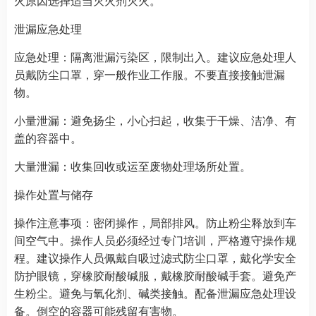
火原因选择适当灭火剂灭火。
泄漏应急处理
应急处理：隔离泄漏污染区，限制出入。建议应急处理人
员戴防尘口罩，穿一般作业工作服。不要直接接触泄漏
物。
小量泄漏：避免扬尘，小心扫起，收集于干燥、洁净、有
盖的容器中。
大量泄漏：收集回收或运至废物处理场所处置。
操作处置与储存
操作注意事项：密闭操作，局部排风。防止粉尘释放到车
间空气中。操作人员必须经过专门培训，严格遵守操作规
程。建议操作人员佩戴自吸过滤式防尘口罩，戴化学安全
防护眼镜，穿橡胶耐酸碱服，戴橡胶耐酸碱手套。避免产
生粉尘。避免与氧化剂、碱类接触。配备泄漏应急处理设
备。倒空的容器可能残留有害物。