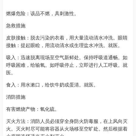
燃爆危险：该品不燃，具刺激性。
急救措施
皮肤接触：脱去污染的衣着，用大量流动清水冲洗。眼睛
接触：提起眼睑，用流动清水或生理盐水冲洗。就医。
吸入：迅速脱离现场至空气新鲜处。保持呼吸道通畅。如
呼吸困难，给输氧。如呼吸停止，立即进行人工呼吸。就
医。
食入：用水漱口，给饮牛奶或蛋清。就医。
消防措施
有害燃烧产物：氧化硫。
灭火方法：消防人员必须穿全身防火防毒服，在上风向灭
火。灭火时尽可能将容器从火场移至空旷处。然后根据着