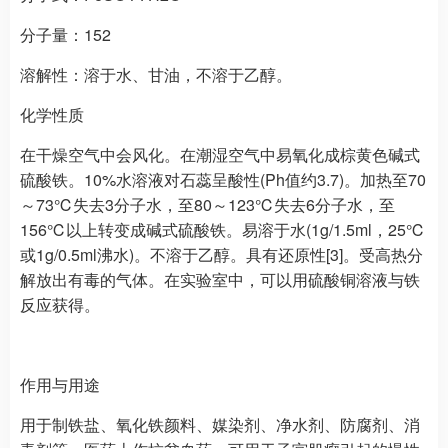
分子量：152
溶解性：溶于水、甘油，不溶于乙醇。
化学性质
在干燥空气中会风化。在潮湿空气中易氧化成棕黄色碱式
硫酸铁。10%水溶液对石蕊呈酸性(Ph值约3.7)。加热至70
～73℃失去3分子水，至80～123℃失去6分子水，至
156℃以上转变成碱式硫酸铁。易溶于水(1g/1.5ml，25℃
或1g/0.5ml沸水)。不溶于乙醇。具有还原性[3]。受高热分
解放出有毒的气体。在实验室中，可以用硫酸铜溶液与铁
反应获得。
作用与用途
用于制铁盐、氧化铁颜料、媒染剂、净水剂、防腐剂、消