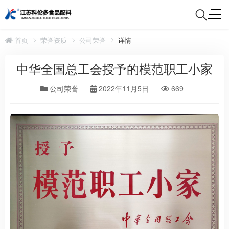
首页
荣誉资质
公司荣誉
详情
中华全国总工会授予的模范职工小家
公司荣誉
2022年11月5日
669