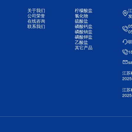
关于我们
柠檬酸盐
公司荣誉
氯化物
在线咨询
硫酸盐
联系我们
磷酸钙盐
0
磷酸钠盐
0
磷酸钾盐
乙酸盐
其它产品
1
s
江苏
20
江苏
20