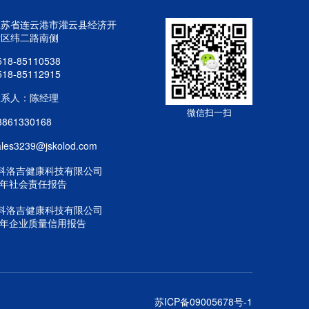
江苏省连云港市灌云县经济开
发区纬二路南侧
518-85110538
518-85112915
联系人：陈经理
微信扫一扫
8861330168
ales3239@jskolod.com
科洛吉健康科技有限公司
25年社会责任报告
科洛吉健康科技有限公司
25年企业质量信用报告
苏ICP备09005678号-1