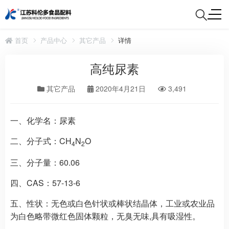
首页
产品中心
其它产品
详情
高纯尿素
其它产品
2020年4月21日
3,491
一、化学名：
尿素
二、分子式：
CH
N
O
4
2
三、分子量：
60.06
四、CAS：
57-13-6
五、性状：
无色或白色针状或棒状结晶体，工业或农业品
为白色略带微红色固体颗粒，无臭无味,具有吸湿性。