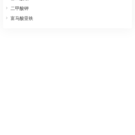
二甲酸钾
富马酸亚铁