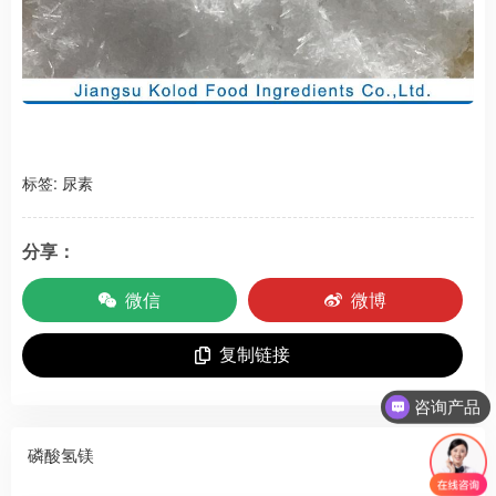
标签:
尿素
分享：
微信
微博
复制链接
咨询产品
磷酸氢镁