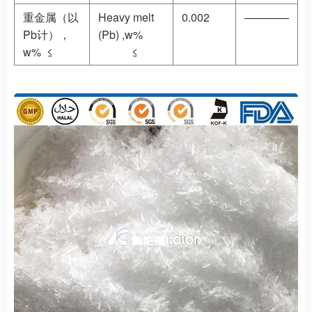
重金属（以
Heavy melt
0.002
————
Pb计），
(Pb) ,w%
w% ≤
≤