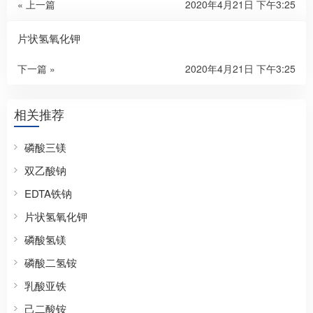
« 上一篇
2020年4月21日 下午3:25
片状氢氧化钾
下一篇 »
2020年4月21日 下午3:25
相关推荐
磷酸三镁
双乙酸钠
EDTA铁钠
片状氢氧化钾
磷酸氢镁
磷酸二氢铵
乳酸亚铁
己二酸铵