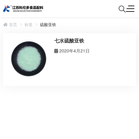
首页
标签
硫酸亚铁
七水硫酸亚铁
2020年4月21日