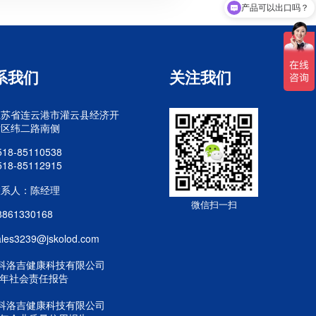
产品可以出口吗？
系我们
关注我们
江苏省连云港市灌云县经济开
发区纬二路南侧
518-85110538
518-85112915
联系人：陈经理
微信扫一扫
8861330168
ales3239@jskolod.com
科洛吉健康科技有限公司
25年社会责任报告
科洛吉健康科技有限公司