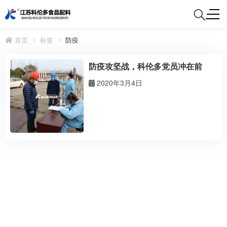
首页
标签
防疫
防疫攻坚战，科伦多党员冲在前
2020年3月4日