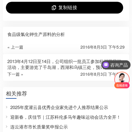
复制链接
食品级氯化钾生产原料的分析
« 上一篇
2016年8月3日 下午5:29
咨询产品
2013年4月12日至14日，公司组织一批员工参加杭州三日游
活动，主要游览了千岛湖，西湖和乌镇三处，预计第二批员
咨询江苏科伦多
工将于今年10月出游
下一篇 »
2016年8月3日 下午5:29
相关推荐
2025年度灌云县优秀企业家先进个人推荐结果公示
迎新春，庆佳节｜江苏科伦多马年趣味运动会活力全开！
连云港市市长质量奖申报公示