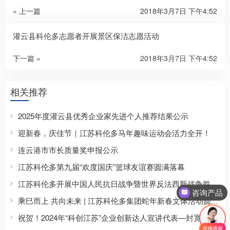
« 上一篇
2018年3月7日 下午4:52
灌云县科伦多志愿者开展景区保洁志愿活动
下一篇 »
2018年3月7日 下午4:52
相关推荐
2025年度灌云县优秀企业家先进个人推荐结果公示
迎新春，庆佳节｜江苏科伦多马年趣味运动会活力全开！
连云港市市长质量奖申报公示
江苏科伦多第九届“欢度国庆”篮球友谊赛圆满落幕
江苏科伦多开展中国人民抗日战争暨世界反法西斯战争胜利80周年主题纪念活动
咨询产品
乘巳而上 共向未来 | 江苏科伦多集团蛇年新春文体活动圆满收官
祝贺！2024年“科创江苏”企业创新达人宣讲代表—封宽裕