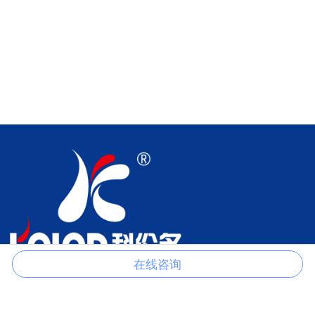
在线咨询
江苏科伦多食品配料有限公司是以生产磷酸盐、柠檬酸盐、氯化物、
硫酸盐、甲酸盐、醋酸盐、草酸盐等产品的一家专业制造商。