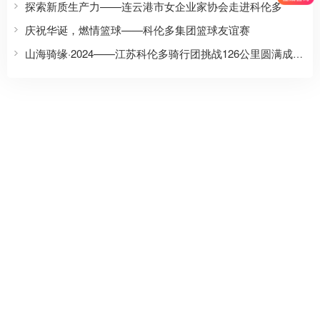
探索新质生产力——连云港市女企业家协会走进科伦多
庆祝华诞，燃情篮球——科伦多集团篮球友谊赛
山海骑缘·2024——江苏科伦多骑行团挑战126公里圆满成功！