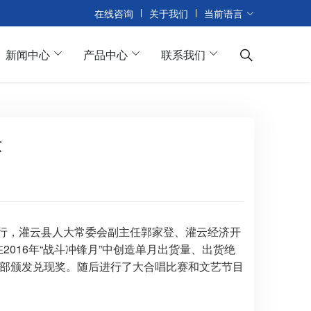
在线咨询
关于我们
当前语言
新闻中心
产品中心
联系我们
念
重举行，灌云县人大常委会副主任郭家登、灌云经济开
016年“战斗冲锋月”中创造单月出货量、出货绝
干部颁发兑现奖。随后进行了大合唱比赛和文艺节目