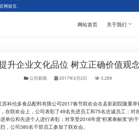
官网留言。
网站首页
关于我们
提升企业文化品位 树立正确价值观
公司新闻
2017年2月2日
3,289
，江苏科伦多食品配料有限公司2017春节联欢会在县影剧院隆
在联欢会上，公司表彰了49名先进员工和75名忠诚员工；对在2
进单位和先进个人进行表彰；对享受2016年度“积累奉献奖”的
烈，公司380名干部员工参加了联欢会。