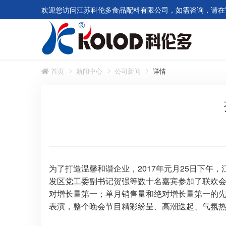
欢迎您访问江苏科伦多食品配料有限公司，如需咨询，请在
首页
新闻中心
公司新闻
详情
为了打造温馨和谐企业，2017年元月25日下午
发区党工委副书记贺强等数十名嘉宾参加了联欢会，
对增长量第一；单月销售量和绝对增长量第一的先
表演，整个晚会节目精彩纷呈、高潮迭起、气氛热