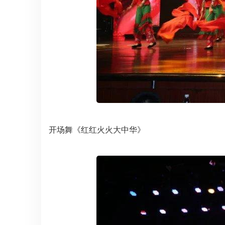
开场舞《红红火火大中华》