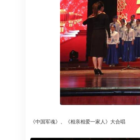
《中国军魂》、《相亲相爱一家人》大合唱