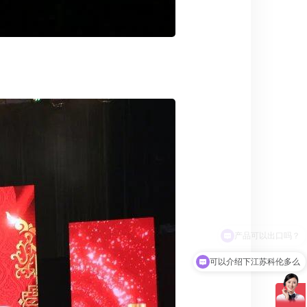
可以介绍下江苏科伦多么
你们是有哪些产品呢