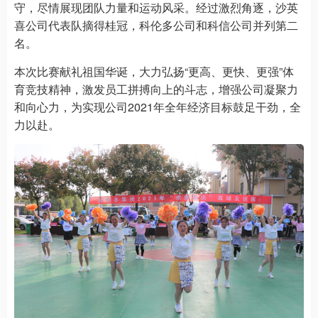
守，尽情展现团队力量和运动风采。经过激烈角逐，沙英
喜公司代表队摘得桂冠，科伦多公司和科信公司并列第二
名。
本次比赛献礼祖国华诞，大力弘扬“更高、更快、更强”体
育竞技精神，激发员工拼搏向上的斗志，增强公司凝聚力
和向心力，为实现公司2021年全年经济目标鼓足干劲，全
力以赴。