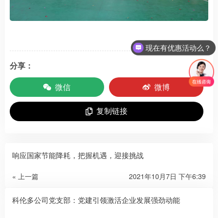
现在有优惠活动么？
分享：
微信
微博
复制链接
响应国家节能降耗，把握机遇，迎接挑战
« 上一篇
2021年10月7日 下午6:39
科伦多公司党支部：党建引领激活企业发展强劲动能