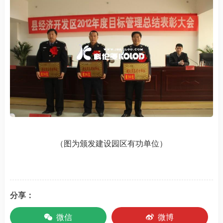
（图为颁发建设园区有功单位）
分享：
微信
微博