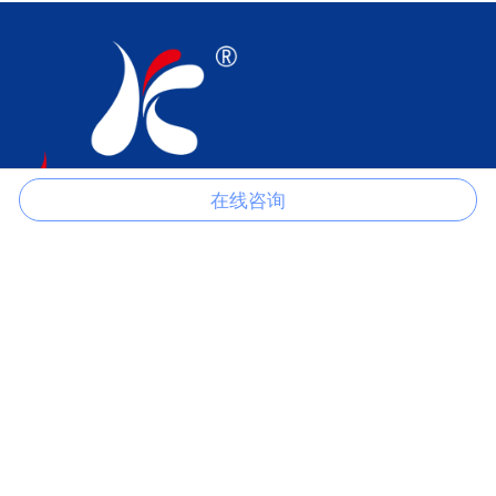
在线咨询
江苏科伦多食品配料有限公司是以生产磷酸盐、柠檬酸盐、氯化物、
硫酸盐、甲酸盐、醋酸盐、草酸盐等产品的一家专业制造商。
关于我们
产品分类
关于我们
柠檬酸盐