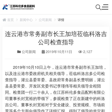
首页
新闻中心
公司新闻
详情
连云港市常务副市长王加培莅临科洛吉
公司检查指导
公司新闻
2019年10月11日
2,127
2019年10月10日上午，连云港市常务副市长王加培，
以及连云港市委政府机关相关领导，莅临科洛吉多公司检
查指导，灌云县委常委、县政府常务副县长曹明丽，灌云
县县委常委、开发区党委书记李瑾伟等相关领导全程陪
同。检查团一行二十余人，在江苏科伦多食品配料有限公
司董事长封宽裕的带领下，参观检查了正在新建中的科洛
吉公司。董事长封宽裕对于安全建设、投资规模、市场前
景等多个方面向领导作了详细汇报，得到了领导的肯定和