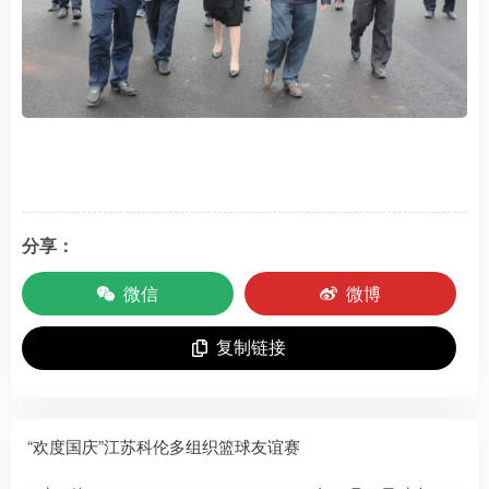
分享：
微信
微博
复制链接
“欢度国庆”江苏科伦多组织篮球友谊赛