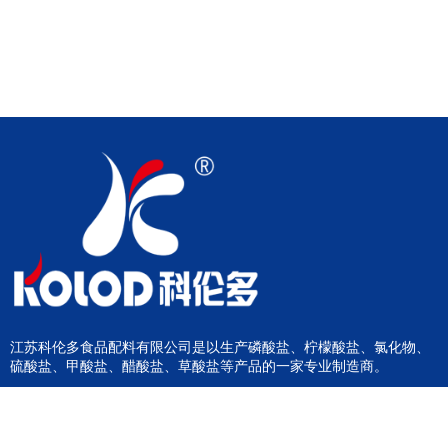
江苏科伦多食品配料有限公司是以生产磷酸盐、柠檬酸盐、氯化物、
硫酸盐、甲酸盐、醋酸盐、草酸盐等产品的一家专业制造商。