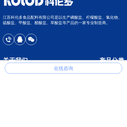
江苏科伦多食品配料有限公司是以生产磷酸盐、柠檬酸盐、氯化物、
硫酸盐、甲酸盐、醋酸盐、草酸盐等产品的一家专业制造商。
关于我们
产品分类
在线咨询
关于我们
柠檬酸盐
公司荣誉
氯化物
在线咨询
硫酸盐
联系我们
磷酸钙盐
磷酸钠盐
磷酸钾盐
乙酸盐
其它产品