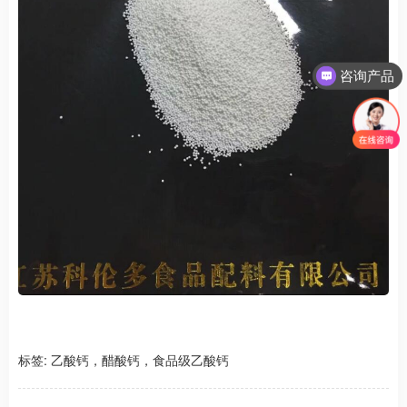
咨询产品
咨询江苏科伦多
标签:
乙酸钙，醋酸钙，食品级乙酸钙