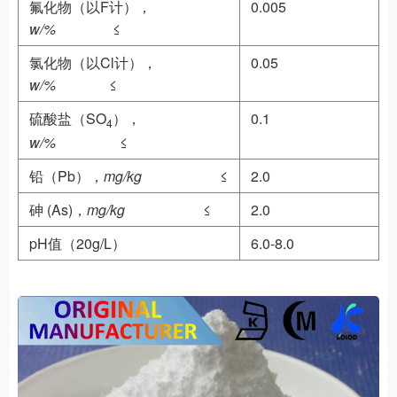
氟化物（以F计），
0.005
w/%
≤
氯化物（以Cl计），
0.05
w/%
≤
硫酸盐（SO
），
0.1
4
w/%
≤
铅（Pb），
mg/kg
≤
2.0
砷 (As)，
mg/kg
≤
2.0
pH值（20g/L）
6.0-8.0