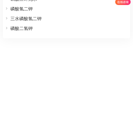
磷酸氢二钾
三水磷酸氢二钾
磷酸二氢钾