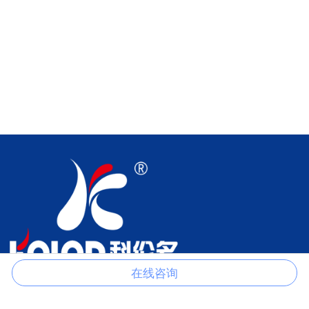
在线咨询
江苏科伦多食品配料有限公司是以生产磷酸盐、柠檬酸盐、氯化物、
硫酸盐、甲酸盐、醋酸盐、草酸盐等产品的一家专业制造商。