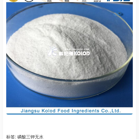
标签:
磷酸三钾无水